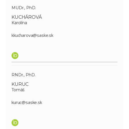
MUDr., PhD.
KUCHÁROVÁ
Karolína
kkucharova@saske.sk
RNDr., PhD.
KURUC
Tomáš
kuruc@saske.sk