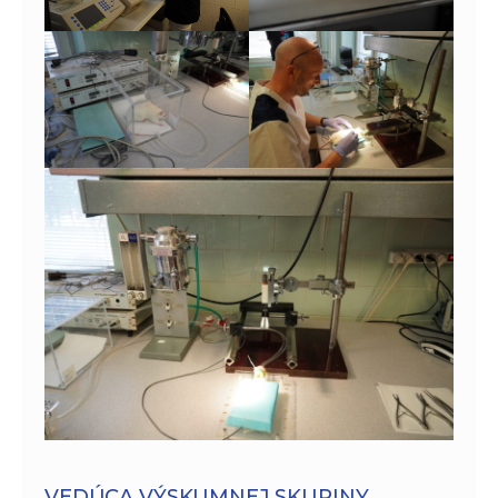
VEDÚCA VÝSKUMNEJ SKUPINY