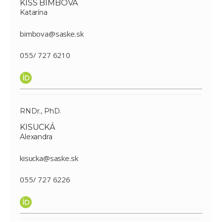
KISS BIMBOVÁ
Katarína
bimbova@saske.sk
055/ 727 6210
RNDr., PhD.
KISUCKÁ
Alexandra
kisucka@saske.sk
055/ 727 6226