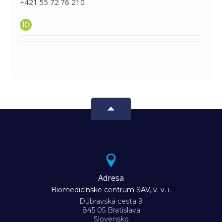
+421 55 72 76 210
Adresa
Biomedicínske centrum SAV, v. v. i.
Dúbravská cesta 9
845 05 Bratislava
Slovensko