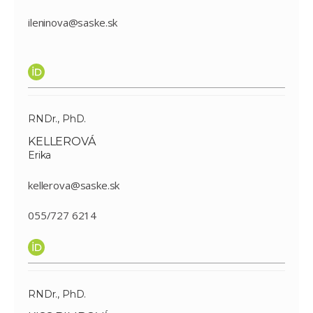
ileninova@saske.sk
RNDr., PhD.
KELLEROVÁ
Erika
kellerova@saske.sk
055/727 6214
RNDr., PhD.