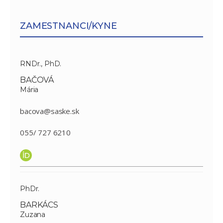
ZAMESTNANCI/KYNE
RNDr., PhD.
BAČOVÁ
Mária
bacova@saske.sk
055/ 727 6210
PhDr.
BARKÁCS
Zuzana