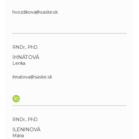
hvozdikova@saske.sk
RNDr., PhD.
IHNÁTOVÁ
Lenka
ihnatova@saske.sk
RNDr., PhD.
ILENINOVÁ
Mária